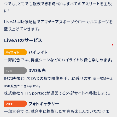
つでも、どこでも観戦できる時代へ。すべてのアスリートを主役
に！
LiveA!は映像配信でアマチュアスポーツやローカルスポーツを
盛り上げていきます。
LiveA!のサービス
ハイライト
ハイライト
一部試合では、得点シーンなどのハイライト映像も楽しめます。
DVD販売
DVD
記念映像としてDVDの形で映像を手元に残せます。
※一部試合は
DVD販売がございません。
株式会社NTTSportictが運営する外部サイトへ移動します。
フォトギャラリー
フォト
一部大会では、試合中に撮影した写真も楽しんでいただけま