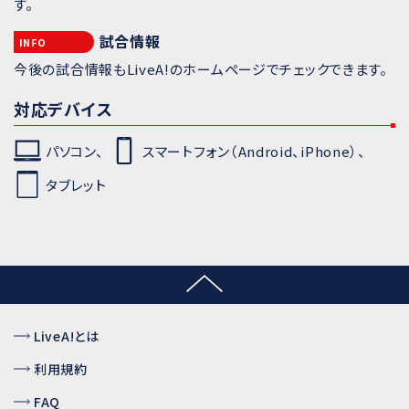
す。
試合情報
INFO
今後の試合情報もLiveA!のホームページでチェックできます。
対応デバイス
パソコン、
スマートフォン（Android、iPhone）、
タブレット
LiveA!とは
利用規約
FAQ