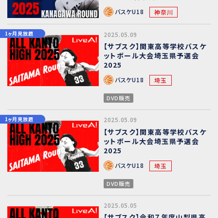
バスケU18
神奈川
1ヶ月見放題
2025.05.09
【サブスク】関東高等学校バスケ
ットボール大会埼玉県予選会
2025
バスケU18
埼玉
DVD販売
1ヶ月見放題
2025.05.09
【サブスク】関東高等学校バスケ
ットボール大会埼玉県予選会
2025
バスケU18
埼玉
DVD販売
2025.05.05
【サブスク】令和７年度山梨県高