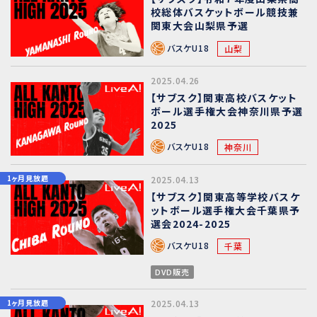
校総体バスケットボール競技兼
関東大会山梨県予選
バスケU18
山梨
2025.04.26
【サブスク】関東高校バスケット
ボール選手権大会神奈川県予選
2025
バスケU18
神奈川
1ヶ月見放題
2025.04.13
【サブスク】関東高等学校バスケ
ットボール選手権大会千葉県予
選会2024-2025
バスケU18
千葉
DVD販売
1ヶ月見放題
2025.04.13