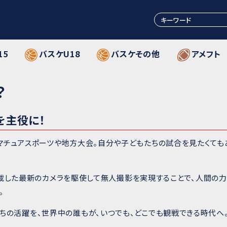
15
バスケU18
バスケその他
アメフト
？
を主役に！
マチュアスポーツや地方大会。自分や子どもたちの試合を見たくても
）を搭載した最新のカメラを駆使して無人撮影を実現することで、人間
。
ちの活躍を、世界中の誰もが、いつでも、どこでも観戦できる時代へ