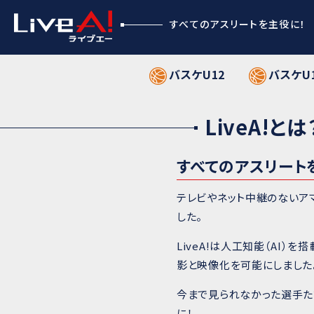
すべてのアスリートを主役に！
バスケU12
バスケU
LiveA!とは
すべてのアスリート
テレビやネット中継のないア
した。
LiveA!は人工知能（AI
影と映像化を可能にしました
今まで見られなかった選手た
に！