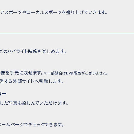
チュアスポーツやローカルスポーツを盛り上げていきます。
どのハイライト映像も楽しめます。
映像を手元に残せます。
※一部試合はDVD販売がございません。
が運営する外部サイトへ移動します。
リー
した写真も楽しんでいただけます。
のホームページでチェックできます。