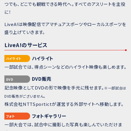
つでも、どこでも観戦できる時代へ。すべてのアスリートを主役
に！
LiveA!は映像配信でアマチュアスポーツやローカルスポーツを
盛り上げていきます。
LiveA!のサービス
ハイライト
ハイライト
一部試合では、得点シーンなどのハイライト映像も楽しめます。
DVD販売
DVD
記念映像としてDVDの形で映像を手元に残せます。
※一部試合は
DVD販売がございません。
株式会社NTTSportictが運営する外部サイトへ移動します。
フォトギャラリー
フォト
一部大会では、試合中に撮影した写真も楽しんでいただけま