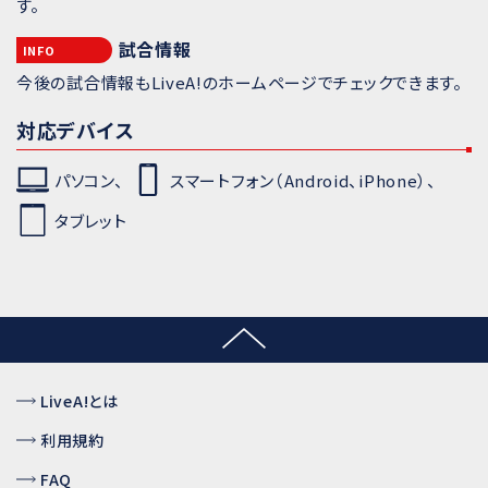
す。
試合情報
INFO
今後の試合情報もLiveA!のホームページでチェックできます。
対応デバイス
パソコン、
スマートフォン（Android、iPhone）、
タブレット
LiveA!とは
利用規約
FAQ