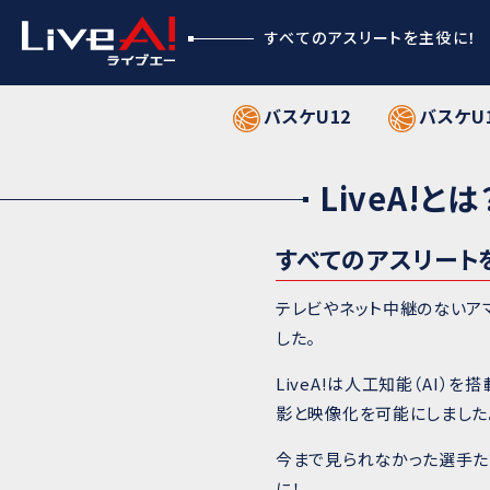
すべてのアスリートを主役に！
バスケU12
バスケU
LiveA!とは
すべてのアスリート
テレビやネット中継のないア
した。
LiveA!は人工知能（AI
影と映像化を可能にしました
今まで見られなかった選手た
に！