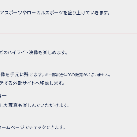
チュアスポーツやローカルスポーツを盛り上げていきます。
どのハイライト映像も楽しめます。
映像を手元に残せます。
※一部試合はDVD販売がございません。
が運営する外部サイトへ移動します。
リー
した写真も楽しんでいただけます。
のホームページでチェックできます。