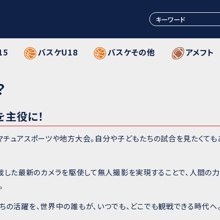
15
バスケU18
バスケその他
アメフト
？
を主役に！
マチュアスポーツや地方大会。自分や子どもたちの試合を見たくても
）を搭載した最新のカメラを駆使して無人撮影を実現することで、人間
。
ちの活躍を、世界中の誰もが、いつでも、どこでも観戦できる時代へ